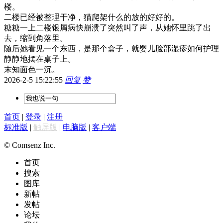
楼。
二楼已经被整理干净，猫爬架什么的放的好好的。
糖糖一上二楼银屑病快崩溃了突然叫了声，从她怀里跳了出
去，缩到角落里。
随后她看见一个东西，是那个盒子，就婴儿脸部湿疹如何护理
静静地摆在桌子上。
末知面色一沉。
2026-2-5 15:22:55
回复
赞
首页
|
登录
|
注册
标准版
|
触屏版
|
电脑版
|
客户端
© Comsenz Inc.
首页
搜索
图库
新帖
发帖
论坛