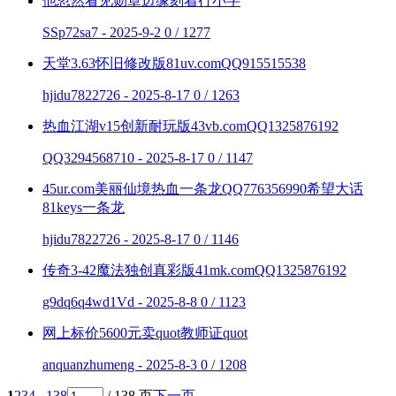
他忽然看见勋章边缘刻着行小字
SSp72sa7 - 2025-9-2
0 / 1277
天堂3.63怀旧修改版81uv.comQQ915515538
hjidu7822726 - 2025-8-17
0 / 1263
热血江湖v15创新耐玩版43vb.comQQ1325876192
QQ3294568710 - 2025-8-17
0 / 1147
45ur.com美丽仙境热血一条龙QQ776356990希望大话
81keys一条龙
hjidu7822726 - 2025-8-17
0 / 1146
传奇3-42魔法独创真彩版41mk.comQQ1325876192
g9dq6q4wd1Vd - 2025-8-8
0 / 1123
网上标价5600元卖quot教师证quot
anquanzhumeng - 2025-8-3
0 / 1208
1
2
3
4
.. 138
/ 138 页
下一页