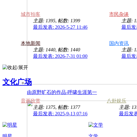
城市拍客
市民杂谈
主题: 1395
,
帖数: 1399
主题: 1
最后发表: 2026-5-27 11:46
最后发表: 
本地新闻
国内资讯
主题: 1440
,
帖数: 1440
主题: 1
最后发表: 2026-7-31 01:00
最后发表: 
文化广场
由原野旷石的作品-呼啸生涯第一
音画欣赏
八卦娱乐
主题: 1375
,
帖数: 1377
主题: 13
最后发表: 2025-9-13 07:16
最后发表: 
明星
文学