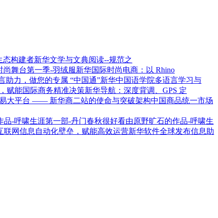
新华文学与文典阅读--规范之
新华国际时尚电商：以 Rhino
新华中国语学院多语言学习与
新华导航：深度背调、GPS 定
架构中国商品统一市场
由原野旷石的作品-呼啸生
新华软件全球发布信息助