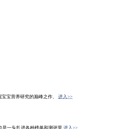
冠宝宝营养研究的巅峰之作、
进入>>
也是一头扎进各种榜单和测评里
进入>>