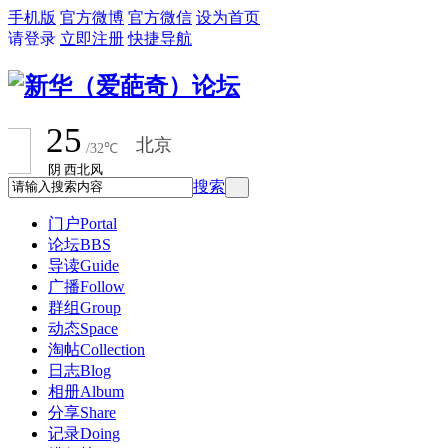
手机版
官方微博
官方微信
设为首页
请登录
立即注册
快捷导航
搜索
门户
Portal
论坛
BBS
导读
Guide
广播
Follow
群组
Group
动态
Space
淘帖
Collection
日志
Blog
相册
Album
分享
Share
记录
Doing