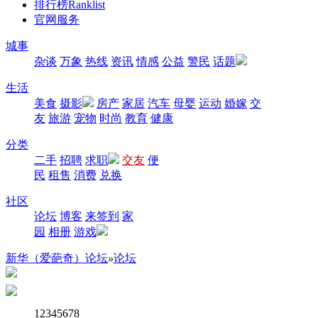
排行榜
Ranklist
官网服务
城事
杂谈
万象
热线
资讯
情感
公益
警民
话题
生活
美食
摄影
房产
家居
汽车
母婴
运动
婚嫁
交
友
旅游
宠物
时尚
教育
健康
分类
二手
招聘
求职
交友
便
民
租售
消费
兑换
社区
论坛
博客
来签到
家
园
相册
游戏
新华（爱葩奇）论坛
»
论坛
1
2
3
4
5
6
7
8