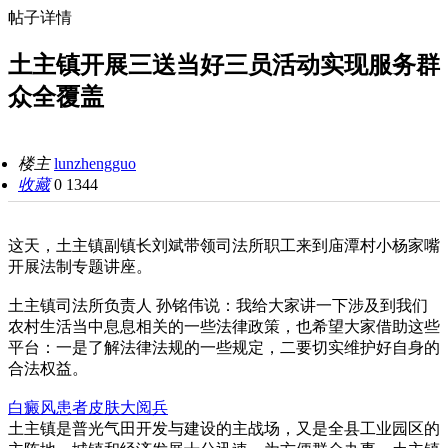
帖子详情
土主镇开展三送当好三员活动实现服务群
众全覆盖
楼主
lunzhengguo
收藏
0
1344
这天，土主镇副镇长刘斌带领司法所职工来到庙潭村小杨家嘴
开展法制专题讲座。
土主镇司法所负责人 孙铭伟说：我给大家讲一下涉及到我们
农村生活当中息息相关的一些法律政策，也希望大家借助这些
平台：一是了解法律法规的一些规定，二要切实维护好自身的
合法权益。
白癜风患者皮肤大阅兵
土主镇是普光气田开发与建设的主战场，又是全县工业园区的