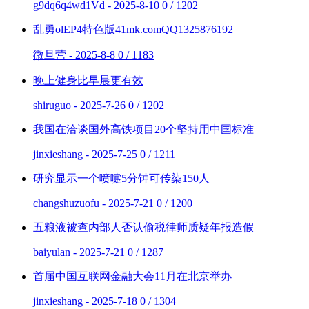
g9dq6q4wd1Vd - 2025-8-10
0 / 1202
乱勇olEP4特色版41mk.comQQ1325876192
微旦营 - 2025-8-8
0 / 1183
晚上健身比早晨更有效
shiruguo - 2025-7-26
0 / 1202
我国在洽谈国外高铁项目20个坚持用中国标准
jinxieshang - 2025-7-25
0 / 1211
研究显示一个喷嚏5分钟可传染150人
changshuzuofu - 2025-7-21
0 / 1200
五粮液被查内部人否认偷税律师质疑年报造假
baiyulan - 2025-7-21
0 / 1287
首届中国互联网金融大会11月在北京举办
jinxieshang - 2025-7-18
0 / 1304