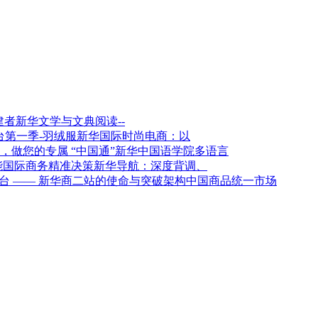
新华文学与文典阅读--
新华国际时尚电商：以
新华中国语学院多语言
新华导航：深度背调、
架构中国商品统一市场