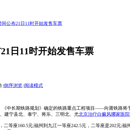
间公布21日11时开始发售车票
21日11时开始发售车票
|
倒序浏览
|
阅读模式
，《中长期铁路规划》确定的铁路重点工程项目——向莆铁路将于9
、建宁县北、泰宁、将乐、三明北、尤
北京治疗白癜风哪家医院
等座160.5元;福州到九江一等座242.5元，二等座是202元;福州