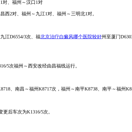
汉1对、福州～汉口1对
南昌西2对、福州～九江1对、福州～三明北1对。
九江D6554/3次、福
北京治疗白癜风哪个医院较好
州至厦门D63
K1316/5次福州～西安改经由昌福线运行。
718、南昌～福州K8717次，福州～南平K8738、南平～福州K8
更后车次为K1316/5次。