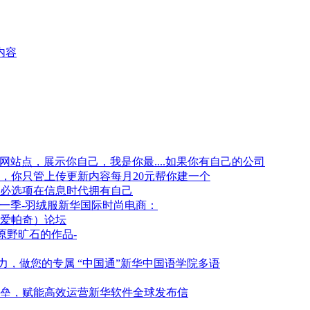
内容
如果你有自己的公司
每月20元帮你建一个
在信息时代拥有自己
新华国际时尚电商：
爱帕奇）论坛
原野旷石的作品-
新华中国语学院多语
新华软件全球发布信