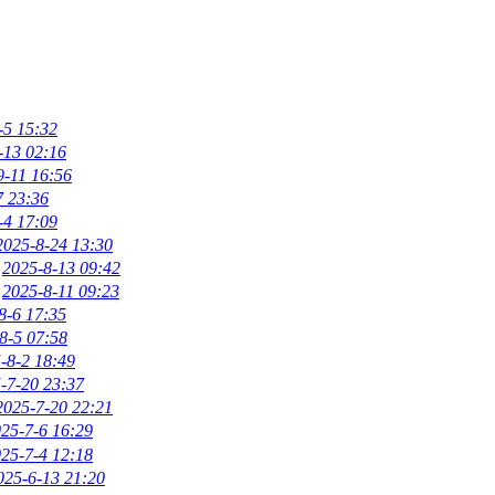
-5 15:32
-13 02:16
9-11 16:56
7 23:36
-4 17:09
2025-8-24 13:30
2025-8-13 09:42
2025-8-11 09:23
8-6 17:35
8-5 07:58
-8-2 18:49
-7-20 23:37
2025-7-20 22:21
25-7-6 16:29
25-7-4 12:18
025-6-13 21:20