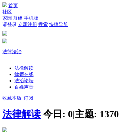
首页
社区
家园
群组
手机版
请登录
立即注册
搜索
快捷导航
法律法治
法律解读
律师在线
法治论坛
百姓声音
收藏本版
|
订阅
法律解读
今日:
0
|
主题:
1370