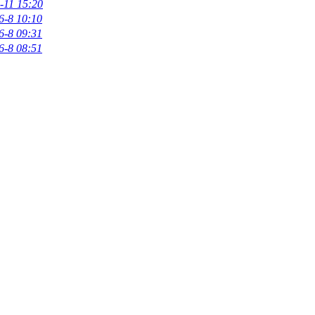
-11 15:20
6-8 10:10
6-8 09:31
6-8 08:51