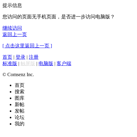
提示信息
您访问的页面无手机页面，是否进一步访问电脑版？
继续访问
返回上一页
[ 点击这里返回上一页 ]
首页
|
登录
|
注册
标准版
|
触屏版
|
电脑版
|
客户端
© Comsenz Inc.
首页
搜索
图库
新帖
发帖
论坛
我的