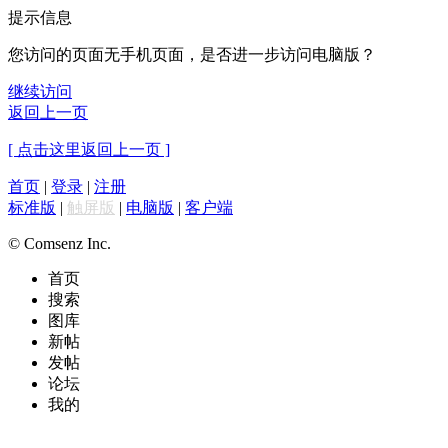
提示信息
您访问的页面无手机页面，是否进一步访问电脑版？
继续访问
返回上一页
[ 点击这里返回上一页 ]
首页
|
登录
|
注册
标准版
|
触屏版
|
电脑版
|
客户端
© Comsenz Inc.
首页
搜索
图库
新帖
发帖
论坛
我的