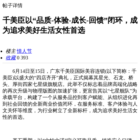
帖子详情
千美臣以“品质-体验-成长-回馈”闭环，成
为追求美好生活女性首选
楼主
情人节
收藏
0
393
6月14日至15日，广东千美臣国际美容连锁(以下简称：千
美臣)以盛大的“四店齐开”典礼，正式揭幕其星光、石龙、桥
头、厚街四家七星级旗舰店。此举不仅标志着品牌高端化战略
的再次升级与物理版图的加速扩张，更宣告其以“七星舰队”为
承载平台，构建了一个从服务品控到客户赋能、从组织进化再
到社会回馈的全新商业价值闭环，在服务标准、客户体验与人
文关怀等维度，为行业树立了全新标杆，成为追求美好生活女
性的首选。