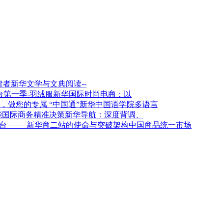
新华文学与文典阅读--
新华国际时尚电商：以
新华中国语学院多语言
新华导航：深度背调、
架构中国商品统一市场