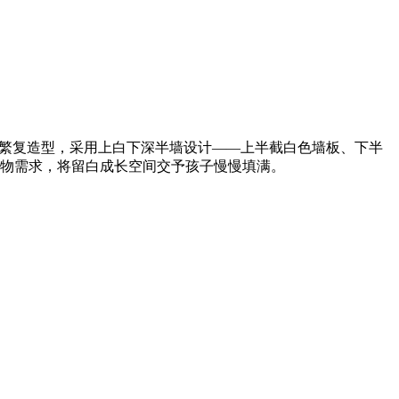
繁复造型，采用上白下深半墙设计——上半截白色墙板、下半
物需求，将留白成长空间交予孩子慢慢填满。