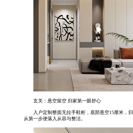
玄关：悬空留空 归家第一眼舒心
入户定制整面无拉手鞋柜，底部悬空15厘米，归
从第一步便落入从容与整洁。