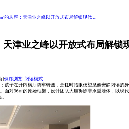
20㎡的从容：天津业之峰以开放式布局解锁现代 ...
从容：天津业之峰以开放式布局解锁
|
倒序浏览
|
阅读模式
孩子在开阔横厅骑车转圈，烹饪时抬眼便望见他安静阅读的身
。面对96㎡的原始框架，设计团队大胆拆除非承重墙体，以现
度。