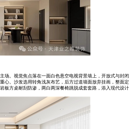
场。视觉焦点落在一面白色悬空电视背景墙上，开放式与封闭
重心。沙发选用转角浅灰布艺，后方过道墙面放弃挂画，整面定
岩板方桌耐刮防渗，两白两深餐椅跳脱成套套路，添入现代设计