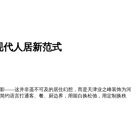
现代人居新范式
影——这并非遥不可及的居住幻想，而是天津业之峰装饰为河
代简约语言打通客、餐、厨边界，用留白换松弛，用定制换秩