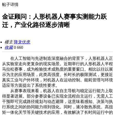
帖子详情
金证顾问：人形机器人赛事实测能力跃
迁，产业化路径逐步清晰
楼主
降龙伏虎
收藏
0
660
在人工智能与先进制造深度融合的背景下，人形机器人正
从实验室走向更复杂的现实场景。近期举行的人形机器人半程
马拉松赛事，成为检验技术成熟度的重要窗口。相比以往以展
示为主的应用场景，此类高强度、长时长的极限测试，更接近
真实工业与户外环境，对机器人在运动控制、能耗管理与环境
适应等方面提出了系统性要求。
从赛事表现来看，机器人在自主导航与稳定运行能力上取
得显著进展。部分参赛设备已实现全流程自主运行，无需人工
干预即可完成路径规划与动态避障，这意味着感知、决策与执
行系统之间的协同能力得到强化。同时，液冷散热系统、高扭
矩一体化关节等关键技术的应用，有效解决了长时间运行中的