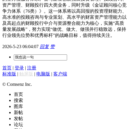
资产管理、财顾投行四大类业务，同时升级《金证顾问核心竞
争力体系（76类）》。这一体系将以高回报的投资理财能力、
高水准的投顾咨询与专业策划、高水平的财富资产管理能力以
及高起点的财顾投行中介与资源整合能力为核心，实施“高质
量发展战略”，努力实现“做优、做大、做强并行稳致远，保持
行业领先位势和优秀标杆”的战略目标，值得持续关注。
2026-5-23 06:04:07
回复
赞
首页
|
登录
|
注册
标准版
|
触屏版
|
电脑版
|
客户端
© Comsenz Inc.
首页
搜索
图库
新帖
发帖
论坛