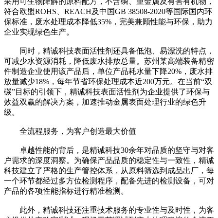
采用可生物降解的原料配方，不含磷、重金属及有害有机物，
符合欧盟ROHS、REACH及中国GB 38508-2020等国际国内环
保标准，废水处理成本降低35%，完美兼顾性能与环保，助力
企业实现绿色生产。
同时，精诚科技表面活性剂还具备低泡、易漂洗的特点，
可减少水资源消耗，降低废水排放总量。苏州某高端装备精密
件制造企业使用该产品后，单位产品耗水量下降20%，废水排
放量减少18%，每年节省环保处理成本近200万元。在当前“双
碳”目标的引领下，精诚科技表面活性剂为企业提供了环保与
效益双赢的解决方案，加速推动金属表面处理行业的绿色升
级。
全流程服务，为客户创造最大价值
卓越性能的背后，是精诚科技30余年对品质的坚守与对客
户需求的深度洞察。为确保产品品质的稳定性与一致性，精诚
科技建立了严格的生产管控体系，从原料筛选到成品出厂，每
一个环节都经过多方位检测程序，配备先进的检测设备，可对
产品的各项性能指标进行精准检测。
此外，精诚科技还注重技术服务的专业性与及时性，为客