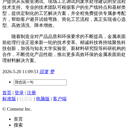
户提供从实验室测试、现场工艺调试到废水处理建议的全流程
技术支持。专业的技术团队可根据客户的生产线特点和基材类
型，提供定制化的工艺解决方案，并全程免费提供专属参考配
方，帮助客户避开试错弯路、简化工艺流程，真正实现省心选
型、高效清洗、降本增效。
随着制造业对产品品质和环保要求的不断提高，金属表面
前处理行业正迎来新一轮的技术变革。精诚科技将持续聚焦科
技创新，加强与知名大学实验室、新材料研究院等科研机构的
合作，不断优化产品性能，推出更多高效环保的金属表面前处
理材料解决方案。
2026-5-20 11:09:53
回复
赞
首页
|
登录
|
注册
标准版
|
触屏版
|
电脑版
|
客户端
© Comsenz Inc.
首页
搜索