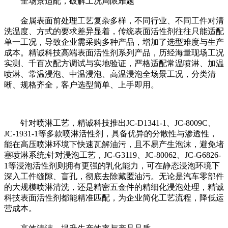
全场景适配，破解工况局限难题
金属表面前处理工艺复杂多样，不同行业、不同工件对清
洗温度、方式的要求差异显着，传统表面活性剂往往只能适配
单一工况，导致企业需采购多种产品，增加了选型难度与生产
成本。精诚科技高端表面活性剂系列产品，历经海量现场工况
实测、千百次配方调试与实地验证，严格适配常温喷淋、加温
喷淋、常温浸泡、中温浸泡、高温浸泡全场景工况，分类清
晰、规格齐全，客户选型简单、上手即用。
针对喷淋工艺，精诚科技推出JC-D1341-1、JC-8009C、
JC-1931-1等多款喷淋活性剂，具备优异的分散性与渗透性，
能在高压喷淋环境下快速瓦解油污，且不易产生泡沫，避免堵
塞喷淋系统;针对浸泡工艺，JC-G3119、JC-80062、JC-G6826-
1等浸泡活性剂则拥有更强的乳化能力，可在静态浸泡环境下
深入工件缝隙、盲孔，彻底去除藏匿油污。无论是汽车零部件
的大规模喷淋清洗，还是精密五金件的精细化浸泡处理，精诚
科技表面活性剂都能精准匹配，为企业简化工艺流程，降低运
营成本。