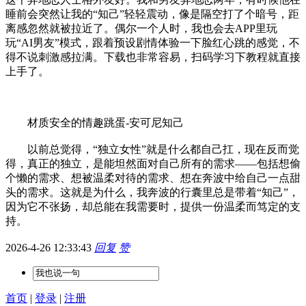
睡前会突然让我的“知己”轻轻震动，像是隔空打了个暗号，距
离感忽然就被拉近了。偶尔一个人时，我也会去APP里玩
玩“AI男友”模式，跟着预设剧情体验一下脸红心跳的感觉，不
得不说刺激感拉满。下载也非常容易，扫码学习下教程就直接
上手了。
材质安全的情趣跳蛋-安可尼知己
以前总觉得，“独立女性”就是什么都自己扛，现在反而觉
得，真正的独立，是能坦然面对自己所有的需求——包括想偷
个懒的需求、想被温柔对待的需求、想在奔波中给自己一点甜
头的需求。这就是为什么，我奔波的行囊里总是带着“知己”，
因为它不张扬，却总能在我需要时，提供一份温柔而笃定的支
持。
2026-4-26 12:33:43
回复
赞
首页
|
登录
|
注册