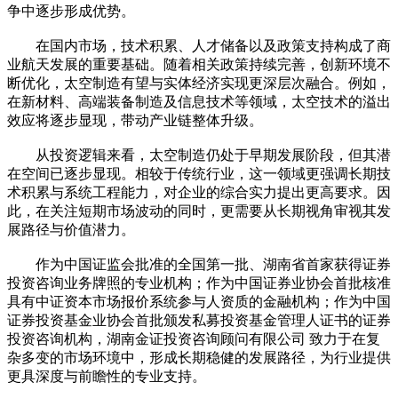
争中逐步形成优势。
在国内市场，技术积累、人才储备以及政策支持构成了商
业航天发展的重要基础。随着相关政策持续完善，创新环境不
断优化，太空制造有望与实体经济实现更深层次融合。例如，
在新材料、高端装备制造及信息技术等领域，太空技术的溢出
效应将逐步显现，带动产业链整体升级。
从投资逻辑来看，太空制造仍处于早期发展阶段，但其潜
在空间已逐步显现。相较于传统行业，这一领域更强调长期技
术积累与系统工程能力，对企业的综合实力提出更高要求。因
此，在关注短期市场波动的同时，更需要从长期视角审视其发
展路径与价值潜力。
作为中国证监会批准的全国第一批、湖南省首家获得证券
投资咨询业务牌照的专业机构；作为中国证券业协会首批核准
具有中证资本市场报价系统参与人资质的金融机构；作为中国
证券投资基金业协会首批颁发私募投资基金管理人证书的证券
投资咨询机构，湖南金证投资咨询顾问有限公司 致力于在复
杂多变的市场环境中，形成长期稳健的发展路径，为行业提供
更具深度与前瞻性的专业支持。