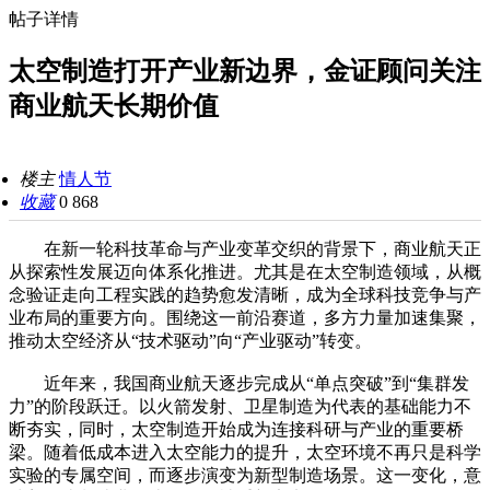
帖子详情
太空制造打开产业新边界，金证顾问关注
商业航天长期价值
楼主
情人节
收藏
0
868
在新一轮科技革命与产业变革交织的背景下，商业航天正
从探索性发展迈向体系化推进。尤其是在太空制造领域，从概
念验证走向工程实践的趋势愈发清晰，成为全球科技竞争与产
业布局的重要方向。围绕这一前沿赛道，多方力量加速集聚，
推动太空经济从“技术驱动”向“产业驱动”转变。
近年来，我国商业航天逐步完成从“单点突破”到“集群发
力”的阶段跃迁。以火箭发射、卫星制造为代表的基础能力不
断夯实，同时，太空制造开始成为连接科研与产业的重要桥
梁。随着低成本进入太空能力的提升，太空环境不再只是科学
实验的专属空间，而逐步演变为新型制造场景。这一变化，意