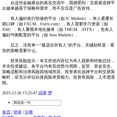
从这些金融展会的真实交流中，我感受到：交易者选择平
台越来越基于策略和需求，而不仅仅是广告宣传。
有人偏好执行快速的平台（如 IC Markets），有人看重长
期口碑（如 FXCM、Forex.com），有人需要学习资源（如
XM），有人重视本地化服务（如 TMGM、ATFX），也有人
偏好均衡配置的平台（如 Juno Markets）。
总之，没有单一“最适合所有人”的平台，关键始终是：看
你的策略需要什么。
投资风险提示：本文所述内容仅为本人观察和经验总结，
并非投资建议。各平台均有其优势与局限，监管、资金安全、
策略适配和法律风险因地域而异。投资者在选择平台和交易策
略时，应充分评估自身风险承受能力。投资有风险，入市需谨
慎。
2025-12-26 15:25:47
回复
赞
首页
|
登录
|
注册