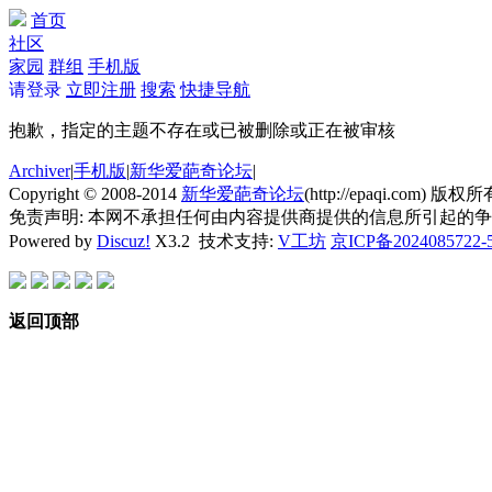
首页
社区
家园
群组
手机版
请登录
立即注册
搜索
快捷导航
抱歉，指定的主题不存在或已被删除或正在被审核
Archiver
|
手机版
|
新华爱葩奇论坛
|
Copyright © 2008-2014
新华爱葩奇论坛
(http://epaqi.com) 版权所有
免责声明: 本网不承担任何由内容提供商提供的信息所引起的
Powered by
Discuz!
X3.2
技术支持:
V工坊
京ICP备2024085722-
返回顶部