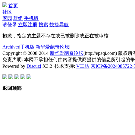
首页
社区
家园
群组
手机版
请登录
立即注册
搜索
快捷导航
抱歉，指定的主题不存在或已被删除或正在被审核
Archiver
|
手机版
|
新华爱葩奇论坛
|
Copyright © 2008-2014
新华爱葩奇论坛
(http://epaqi.com) 版权所有
免责声明: 本网不承担任何由内容提供商提供的信息所引起的
Powered by
Discuz!
X3.2
技术支持:
V工坊
京ICP备2024085722-
返回顶部