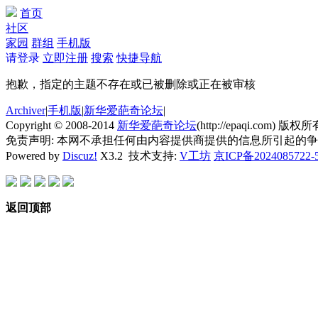
首页
社区
家园
群组
手机版
请登录
立即注册
搜索
快捷导航
抱歉，指定的主题不存在或已被删除或正在被审核
Archiver
|
手机版
|
新华爱葩奇论坛
|
Copyright © 2008-2014
新华爱葩奇论坛
(http://epaqi.com) 版权所有
免责声明: 本网不承担任何由内容提供商提供的信息所引起的
Powered by
Discuz!
X3.2
技术支持:
V工坊
京ICP备2024085722-
返回顶部