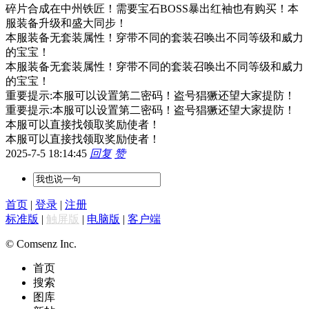
碎片合成在中州铁匠！需要宝石BOSS暴出红袖也有购买！本
服装备升级和盛大同步！
本服装备无套装属性！穿带不同的套装召唤出不同等级和威力
的宝宝！
本服装备无套装属性！穿带不同的套装召唤出不同等级和威力
的宝宝！
重要提示:本服可以设置第二密码！盗号猖獗还望大家提防！
重要提示:本服可以设置第二密码！盗号猖獗还望大家提防！
本服可以直接找领取奖励使者！
本服可以直接找领取奖励使者！
2025-7-5 18:14:45
回复
赞
首页
|
登录
|
注册
标准版
|
触屏版
|
电脑版
|
客户端
© Comsenz Inc.
首页
搜索
图库