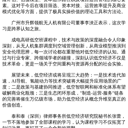
素。这对于今后在项目筛选、资本对接、运营效率提升及商业
模式优化等方面，提供了极具实操价值的理论工具和方法论。
广州市升辉领航无人机有限公司董事李泱正表示，这次学
习是跨界认知之旅。
成电高研低空班课程中，技术与政策的深度融合令人印象
深刻，从无人机集群调度到空域管理创新，从商业模型推演到
安全伦理思辨，每一次讨论都在重塑他对低空经济的认知。通
过与行业专家、跨领域学者的碰撞，深刻认识低空经济不仅是
技术革命，更是一场关于空间重构与资源再分配的社会实验。
展望未来，低空经济或将呈现三大趋势：一是技术迭代加
速，AI导航、氢能动力等技术突破将大幅提升应用场景的广
度；二是政策与基建协同推进，低空智联网和标准化体系有望
破解商业化瓶颈；三是生态闭环形成，"制造-运营-服务"链条
的完善将催生万亿级市场，助力低空经济从概念升维至真正的
价值创造。
泰和泰（深圳）律师事务所低空经济研究院秘书长张蕾，
一节不落地参加了全部课程的学习，认为课程学习不仅拓宽了