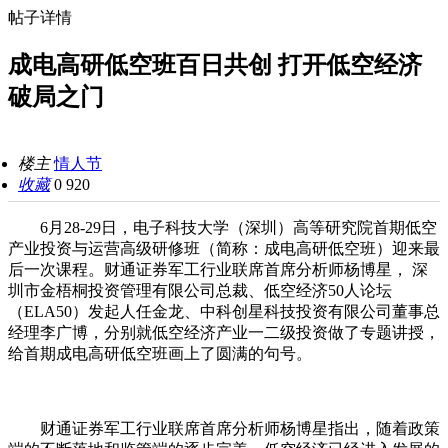
帖子详情
成电高研低空班百日共创 打开低空经济
破局之门
楼主
情人节
收藏
0
920
6月28-29日，电子科技大学（深圳）高等研究院首期低空
产业投资与运营高级研修班（简称：成电高研低空班）迎来最
后一次课程。财通证券军工行业联席首席分析师杨博星， 深
圳市金梧桐投资管理有限公司总裁、低空经济50人论坛
（ELA50）发起人任金龙、中科创星科技投资有限公司董事总
经理李广博，分别就低空经济产业一二级投资做了专题讲授，
给首期成电高研低空班画上了圆满的句号。
财通证券军工行业联席首席分析师杨博星指出，随着政策