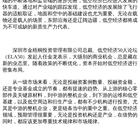
端的不断落地和监管端的逐步完善，低空经济已经进入发展的
快车道。通过对产业端的跟踪发现，低空经济的发展除了飞行
器的适航取证，地面和空中的基础建设也尤为重要。无论在载
物还是载人的场景，东部沿海还是辽阔边疆，低空经济都将成
为不可或缺的新质生产力代表。
深圳市金梧桐投资管理有限公司总裁、低空经济50人论坛
（ELA50）发起人任金龙表示，大级别的商业机会，总是藏在
新的业态里。随着政策的不断优化，资本开始对低空经济进行
密集布局。
从一级市场来看，无论是投融资案例数量、投融资金额，
还是专业基金成立的节奏，都有提速的趋势。从上游的核心零
部件及关键原材料，到中游的整机企业，到下游的运维和低空
基建，以及低空周边和衍生产业，都有不少机构进行投资。尤
其是中游的整机企业，更是链条当中的重中之重。在低空经济
领域，预期管理很重要，无论是投资机构还是产业，在借势的
同时，都应该更加尊重技术规律和市场规律。