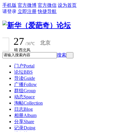
手机版
官方微博
官方微信
设为首页
请登录
立即注册
快捷导航
搜索
门户
Portal
论坛
BBS
导读
Guide
广播
Follow
群组
Group
动态
Space
淘帖
Collection
日志
Blog
相册
Album
分享
Share
记录
Doing