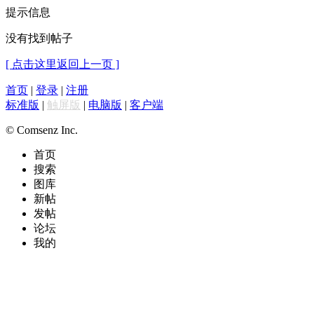
提示信息
没有找到帖子
[ 点击这里返回上一页 ]
首页
|
登录
|
注册
标准版
|
触屏版
|
电脑版
|
客户端
© Comsenz Inc.
首页
搜索
图库
新帖
发帖
论坛
我的