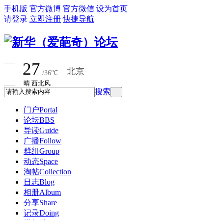
手机版
官方微博
官方微信
设为首页
请登录
立即注册
快捷导航
搜索
门户
Portal
论坛
BBS
导读
Guide
广播
Follow
群组
Group
动态
Space
淘帖
Collection
日志
Blog
相册
Album
分享
Share
记录
Doing