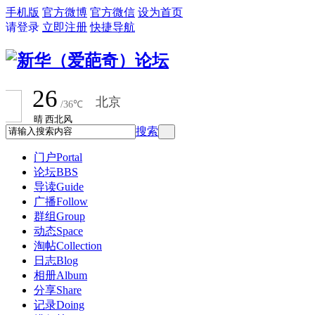
手机版
官方微博
官方微信
设为首页
请登录
立即注册
快捷导航
搜索
门户
Portal
论坛
BBS
导读
Guide
广播
Follow
群组
Group
动态
Space
淘帖
Collection
日志
Blog
相册
Album
分享
Share
记录
Doing