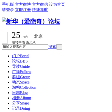
手机版
官方微博
官方微信
设为首页
请登录
立即注册
快捷导航
搜索
门户
Portal
论坛
BBS
导读
Guide
广播
Follow
群组
Group
动态
Space
淘帖
Collection
日志
Blog
相册
Album
分享
Share
记录
Doing