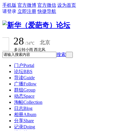
手机版
官方微博
官方微信
设为首页
请登录
立即注册
快捷导航
搜索
门户
Portal
论坛
BBS
导读
Guide
广播
Follow
群组
Group
动态
Space
淘帖
Collection
日志
Blog
相册
Album
分享
Share
记录
Doing