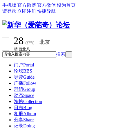
手机版
官方微博
官方微信
设为首页
请登录
立即注册
快捷导航
搜索
门户
Portal
论坛
BBS
导读
Guide
广播
Follow
群组
Group
动态
Space
淘帖
Collection
日志
Blog
相册
Album
分享
Share
记录
Doing