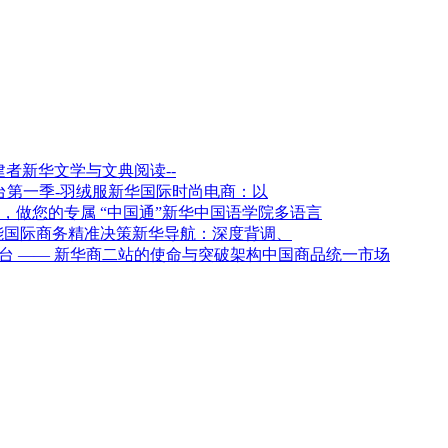
新华文学与文典阅读--
新华国际时尚电商：以
新华中国语学院多语言
新华导航：深度背调、
架构中国商品统一市场