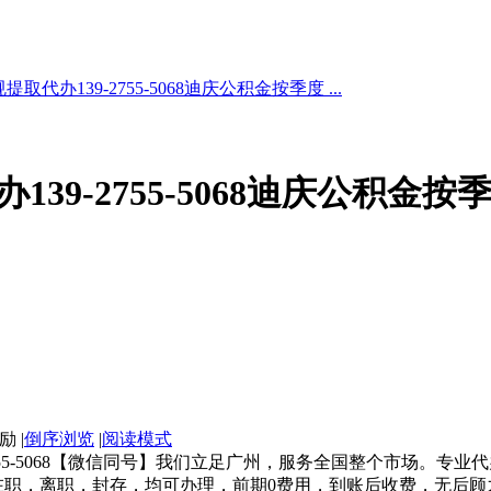
代办139-2755-5068迪庆公积金按季度 ...
39-2755-5068迪庆公积金按
|
倒序浏览
|
阅读模式
-2755-5068【微信同号】我们立足广州，服务全国整个市场。
在职，离职，封存，均可办理，前期0费用，到账后收费，无后顾