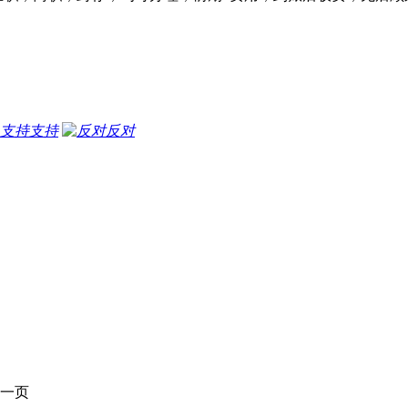
支持
反对
一页