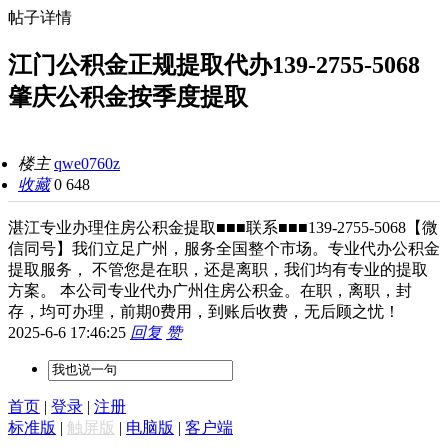
帖子详情
江门公积金正规提取代办139-2755-5068
肇庆公积金按季度提取
楼主
qwe0760z
收藏
0
648
湛江专业办理住房公积金提取■■■联系■■■139-2755-5068【微
信同号】我们立足广州，服务全国整个市场。专业代办公积金
提取服务， 不管您是在职，还是离职，我们均有专业的提取
方案。 本公司专业代办广州住房公积金。在职，离职，封
存，均可办理，前期0费用，到账后收费，无后顾之忧！
2025-6-6 17:46:25
回复
赞
首页
|
登录
|
注册
标准版
|
触屏版
|
电脑版
|
客户端