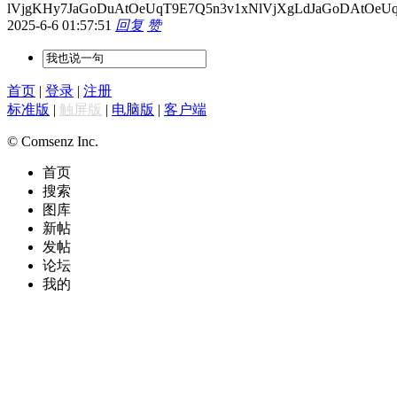
lVjgKHy7JaGoDuAtOeUqT9E7Q5n3v1xNlVjXgLdJaGoDAtOeU
2025-6-6 01:57:51
回复
赞
首页
|
登录
|
注册
标准版
|
触屏版
|
电脑版
|
客户端
© Comsenz Inc.
首页
搜索
图库
新帖
发帖
论坛
我的