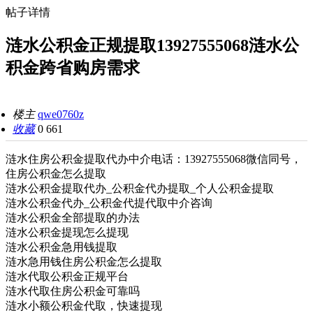
帖子详情
涟水公积金正规提取13927555068涟水公
积金跨省购房需求
楼主
qwe0760z
收藏
0
661
涟水住房公积金提取代办中介电话：13927555068微信同号，
住房公积金怎么提取
涟水公积金提取代办_公积金代办提取_个人公积金提取
涟水公积金代办_公积金代提代取中介咨询
涟水公积金全部提取的办法
涟水公积金提现怎么提现
涟水公积金急用钱提取
涟水急用钱住房公积金怎么提取
涟水代取公积金正规平台
涟水代取住房公积金可靠吗
涟水小额公积金代取，快速提现