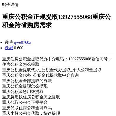
帖子详情
重庆公积金正规提取13927555068重庆公
积金跨省购房需求
楼主
qwe0760z
收藏
0
600
重庆住房公积金提取代办中介电话：13927555068微信同号，
住房公积金怎么提取
重庆公积金提取代办_公积金代办提取_个人公积金提取
重庆公积金代办_公积金代提代取中介咨询
重庆公积金全部提取的办法
重庆公积金提现怎么提现
重庆公积金急用钱提取
重庆急用钱住房公积金怎么提取
重庆代取公积金正规平台
重庆代取住房公积金可靠吗
重庆小额公积金代取，快速提现