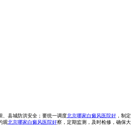
坝、县城防洪安全；要统一调度
北京哪家白癜风医院好
，制定
的观
北京哪家白癜风医院好
察，定期监测，及时检修，确保大