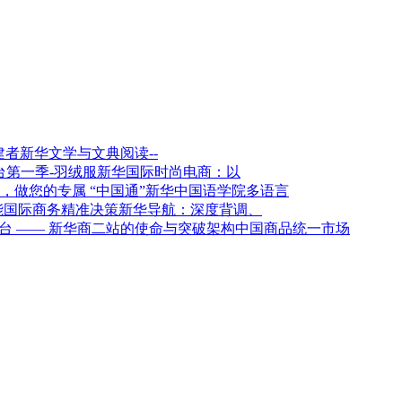
新华文学与文典阅读--
新华国际时尚电商：以
新华中国语学院多语言
新华导航：深度背调、
架构中国商品统一市场