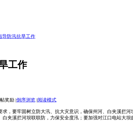
指导防汛抗旱工作
旱工作
|
倒序浏览
|
阅读模式
要求，要牢固树立防大汛、抗大灾意识，确保州河、白夹溪拦河
、白夹溪拦河坝联联防，力保安全度汛；要加强对江口电站大坝