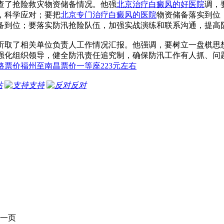
查了抢险救灾物资储备情况。他强
北京治疗白癜风的好医院
调，
，科学应对；要把
北京专门治疗白癜风的医院
物资储备落实到位
备到位；要落实防汛抢险队伍，加强实战演练和联系沟通，提高
听取了相关单位负责人工作情况汇报。他强调，要树立一盘棋思
强化组织领导，健全防汛责任追究制，确保防汛工作有人抓、问
路票价福州至南昌票价一等座223元左右
帖
支持
反对
一页