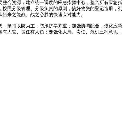
要整合资源，建立统一调度的应急指挥中心，整合所有应急指
，按照分级管理、分级负责的原则，搞好物资的登记造册，列
队伍来之能战、战之必胜的快速应对能力。
想，坚持以防为主，防汛抗旱并重，加强协调配合，强化应急
题有人管、责任有人负；要强化大局、责任、危机三种意识，