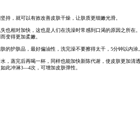
期坚持，就可以有效改善皮肤干燥，让肤质更细嫩光滑。
流失也相对加快，这也是人们在洗澡时常感到口渴的原因之所在
润而变得更加柔嫩。
肤的护肤品，最好偏油性，洗完澡不要擦得太干，5分钟以内涂
开水，蒸完后再喝一杯，同样也能加快新陈代谢，使皮肤更加清
，如此冲淋3—4次，可增加皮肤弹性。