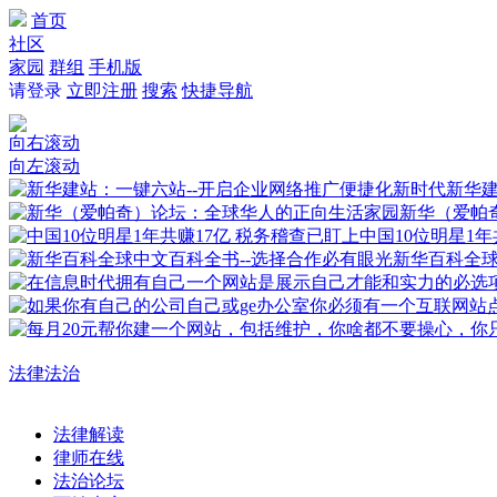
首页
社区
家园
群组
手机版
请登录
立即注册
搜索
快捷导航
向右滚动
向左滚动
新华建
新华（爱帕
中国10位明星1年
新华百科全
法律法治
法律解读
律师在线
法治论坛