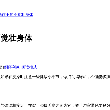
动作不知不觉壮身体
不觉壮身体
|
倒序浏览
|
阅读模式
如果在洗澡时注意一些健康小细节，做点“小动作”，不但能够
与体温相接近，在37—40摄氏度之间为宜，并且浴室通风要良