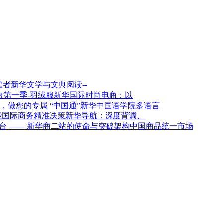
新华文学与文典阅读--
新华国际时尚电商：以
新华中国语学院多语言
新华导航：深度背调、
架构中国商品统一市场