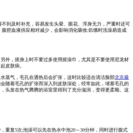
得不到及时补充，容易发生头晕、眼花、浑身无力，严重时还可
，腹腔血液供应相对减少，会影响消化吸收;饥饿时洗澡易造成
。另外，搓身上时不要过多使用搓澡巾，尤其是不要使用尼龙材
引起皮肤病。
生水蒸气，毛孔在遇热后会扩张，这时比较适合清洁脸部
北京最
能会随着毛孔的扩张而深入到皮肤深处，经常如此，堵塞毛孔的
中，头发在热气腾腾的浴室里得到了充分滋润，变得更柔顺。这
重复5次;泡澡可以先在热水中泡20～30分钟，同时进行腹式