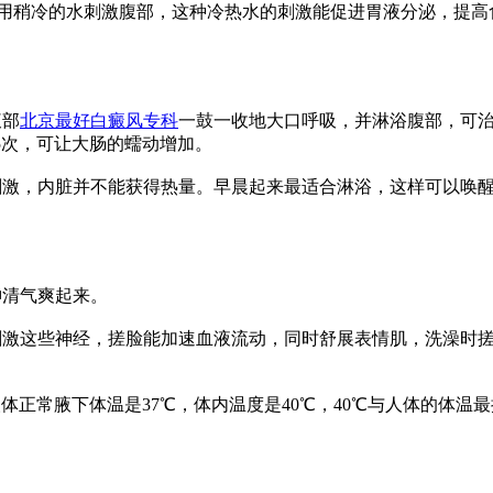
再用稍冷的水刺激腹部，这种冷热水的刺激能促进胃液分泌，提高
腹部
北京最好白癜风专科
一鼓一收地大口呼吸，并淋浴腹部，可治
复5次，可让大肠的蠕动增加。
激，内脏并不能获得热量。早晨起来最适合淋浴，这样可以唤醒
神清气爽起来。
激这些神经，搓脸能加速血液流动，同时舒展表情肌，洗澡时搓
体正常腋下体温是37℃，体内温度是40℃，40℃与人体的体