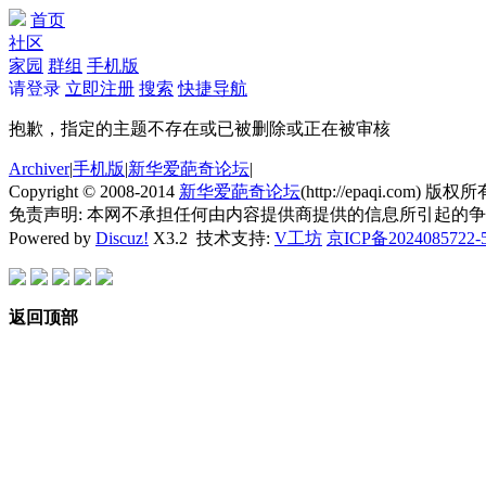
首页
社区
家园
群组
手机版
请登录
立即注册
搜索
快捷导航
抱歉，指定的主题不存在或已被删除或正在被审核
Archiver
|
手机版
|
新华爱葩奇论坛
|
Copyright © 2008-2014
新华爱葩奇论坛
(http://epaqi.com) 版权所有
免责声明: 本网不承担任何由内容提供商提供的信息所引起的
Powered by
Discuz!
X3.2
技术支持:
V工坊
京ICP备2024085722-
返回顶部