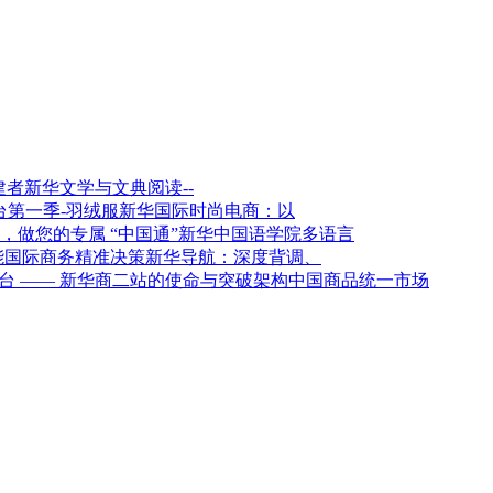
新华文学与文典阅读--
新华国际时尚电商：以
新华中国语学院多语言
新华导航：深度背调、
架构中国商品统一市场