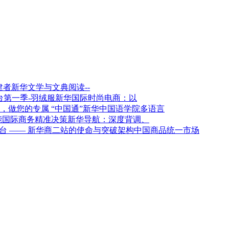
新华文学与文典阅读--
新华国际时尚电商：以
新华中国语学院多语言
新华导航：深度背调、
架构中国商品统一市场