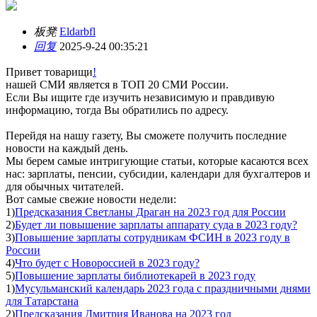
板凳
Eldarbfl
回复
2025-9-24 00:35:21
Привет товарищи
!
нашей СМИ является в ТОП 20 СМИ России.
Если Вы ищите где изучить независимую и правдивую
информацию, тогда Вы обратились по адресу.
Перейдя на нашу газету, Вы сможете получить последние
новости на каждый день.
Мы берем самые интригующие статьи, которые касаются всех
нас: зарплаты, пенсии, субсидии, календари для бухгалтеров и
для обычных читателей.
Вот самые свежие новости недели:
1)
Предсказания Светланы Драган на 2023 год для России
2)
Будет ли повышение зарплаты аппарату суда в 2023 году?
3)
Повышение зарплаты сотрудникам ФСИН в 2023 году в
России
4)
Что будет с Новороссией в 2023 году?
5)
Повышение зарплаты библиотекарей в 2023 году
1)
Мусульманский календарь 2023 года с праздничными днями
для Татарстана
2)
Предсказания Дмитрия Иванова на 2023 год