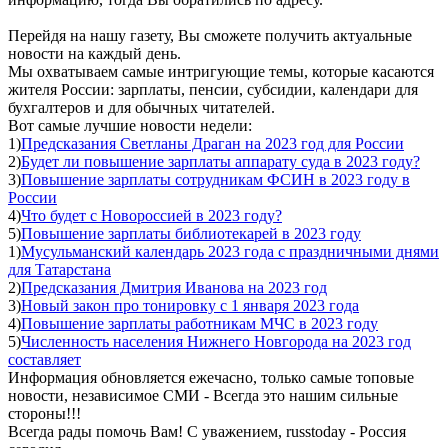
Перейдя на нашу газету, Вы сможете получить актуальные
новости на каждый день.
Мы охватываем самые интригующие темы, которые касаются
жителя России: зарплаты, пенсии, субсидии, календари для
бухгалтеров и для обычных читателей.
Вот самые лучшие новости недели:
1)
Предсказания Светланы Драган на 2023 год для России
2)
Будет ли повышение зарплаты аппарату суда в 2023 году?
3)
Повышение зарплаты сотрудникам ФСИН в 2023 году в
России
4)
Что будет с Новороссией в 2023 году?
5)
Повышение зарплаты библиотекарей в 2023 году
1)
Мусульманский календарь 2023 года с праздничными днями
для Татарстана
2)
Предсказания Дмитрия Иванова на 2023 год
3)
Новый закон про тонировку с 1 января 2023 года
4)
Повышение зарплаты работникам МЧС в 2023 году
5)
Численность населения Нижнего Новгорода на 2023 год
составляет
Информация обновляется ежечасно, только самые топовые
новости, независимое СМИ - Всегда это нашим сильные
стороны!!!
Всегда рады помочь Вам! С уважением, russtoday - Россия