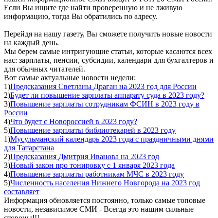
Если Вы ищите где найти проверенную и не лживую
информацию, тогда Вы обратились по адресу.
Перейдя на нашу газету, Вы сможете получить новые новости
на каждый день.
Мы берем самые интригующие статьи, которые касаются всех
нас: зарплаты, пенсии, субсидии, календари для бухгалтеров и
для обычных читателей.
Вот самые актуальные новости недели:
1)
Предсказания Светланы Драган на 2023 год для России
2)
Будет ли повышение зарплаты аппарату суда в 2023 году?
3)
Повышение зарплаты сотрудникам ФСИН в 2023 году в
России
4)
Что будет с Новороссией в 2023 году?
5)
Повышение зарплаты библиотекарей в 2023 году
1)
Мусульманский календарь 2023 года с праздничными днями
для Татарстана
2)
Предсказания Дмитрия Иванова на 2023 год
3)
Новый закон про тонировку с 1 января 2023 года
4)
Повышение зарплаты работникам МЧС в 2023 году
5)
Численность населения Нижнего Новгорода на 2023 год
составляет
Информация обновляется постоянно, только самые топовые
новости, независимое СМИ - Всегда это нашим сильные
стороны!!!