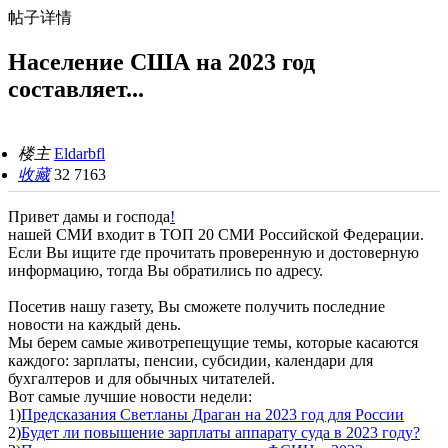
帖子详情
Население США на 2023 год
составляет...
楼主
Eldarbfl
收藏
32
7163
Привет дамы и господа
!
нашей СМИ входит в ТОП 20 СМИ Российской Федерации.
Если Вы ищите где прочитать проверенную и достоверную
информацию, тогда Вы обратились по адресу.
Посетив нашу газету, Вы сможете получить последние
новости на каждый день.
Мы берем самые животрепещущие темы, которые касаются
каждого: зарплаты, пенсии, субсидии, календари для
бухгалтеров и для обычных читателей.
Вот самые лучшие новости недели:
1)
Предсказания Светланы Драган на 2023 год для России
2)
Будет ли повышение зарплаты аппарату суда в 2023 году?