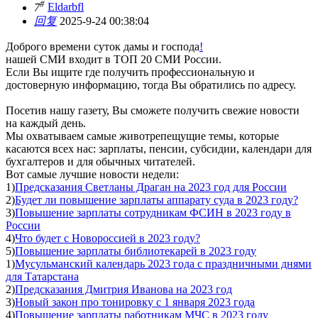
#
7
Eldarbfl
回复
2025-9-24 00:38:04
Доброго времени суток дамы и господа
!
нашей СМИ входит в ТОП 20 СМИ России.
Если Вы ищите где получить профессиональную и
достоверную информацию, тогда Вы обратились по адресу.
Посетив нашу газету, Вы сможете получить свежие новости
на каждый день.
Мы охватываем самые животрепещущие темы, которые
касаются всех нас: зарплаты, пенсии, субсидии, календари для
бухгалтеров и для обычных читателей.
Вот самые лучшие новости недели:
1)
Предсказания Светланы Драган на 2023 год для России
2)
Будет ли повышение зарплаты аппарату суда в 2023 году?
3)
Повышение зарплаты сотрудникам ФСИН в 2023 году в
России
4)
Что будет с Новороссией в 2023 году?
5)
Повышение зарплаты библиотекарей в 2023 году
1)
Мусульманский календарь 2023 года с праздничными днями
для Татарстана
2)
Предсказания Дмитрия Иванова на 2023 год
3)
Новый закон про тонировку с 1 января 2023 года
4)
Повышение зарплаты работникам МЧС в 2023 году