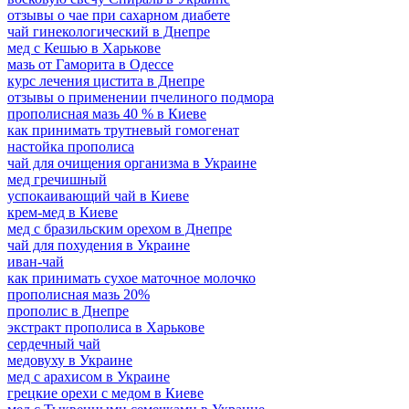
отзывы о чае при сахарном диабете
чай гинекологический в Днепре
мед с Кешью в Харькове
мазь от Гаморита в Одессе
курс лечения цистита в Днепре
отзывы о применении пчелиного подмора
прополисная мазь 40 % в Киеве
как принимать трутневый гомогенат
настойка прополиса
чай для очищения организма в Украине
мед гречишный
успокаивающий чай в Киеве
крем-мед в Киеве
мед с бразильским орехом в Днепре
чай для похудения в Украине
иван-чай
как принимать сухое маточное молочко
прополисная мазь 20%
прополис в Днепре
экстракт прополиса в Харькове
сердечный чай
медовуху в Украине
мед с арахисом в Украине
грецкие орехи с медом в Киеве