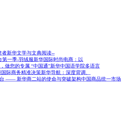
新华文学与文典阅读--
新华国际时尚电商：以
新华中国语学院多语言
新华导航：深度背调、
架构中国商品统一市场