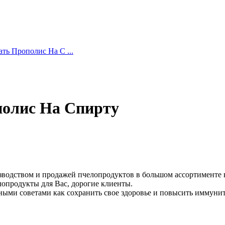
ть Прополис На С ...
полис На Спирту
зводством и продажей пчелопродуктов в большом ассортименте 
лопродукты для Вас, дорогие клиенты.
зными советами как сохранить свое здоровье и повысить иммунит