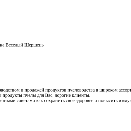
сека Веселый Шершень
зводством и продажей продуктов пчеловодства в широком ассорт
и продукты пчелы для Вас, дорогие клиенты.
лезными советами как сохранить свое здоровье и повысить иммун