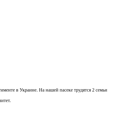
именте в Украине. На нашей пасеке трудятся 2 семьи
итет.