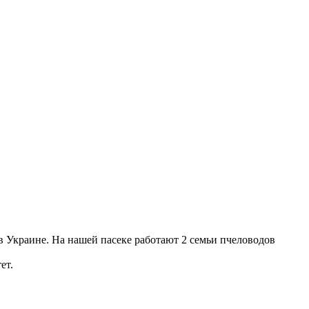
в Украине. На нашей пасеке работают 2 семьи пчеловодов
ет.