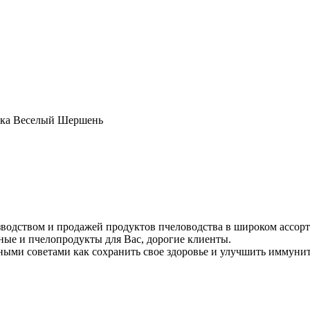
сека Веселый Шершень
зводством и продажей продуктов пчеловодства в широком ассорт
ные и пчелопродукты для Вас, дорогие клиенты.
зными советами как сохранить свое здоровье и улучшить иммунит