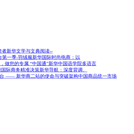
新华文学与文典阅读--
新华国际时尚电商：以
新华中国语学院多语言
新华导航：深度背调、
架构中国商品统一市场