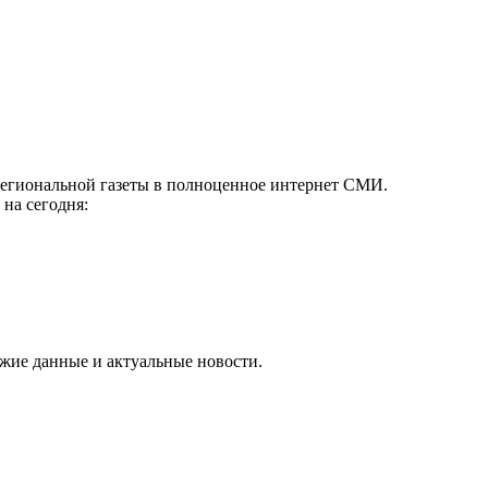
 региональной газеты в полноценное интернет СМИ.
на сегодня:
ежие данные и актуальные новости.