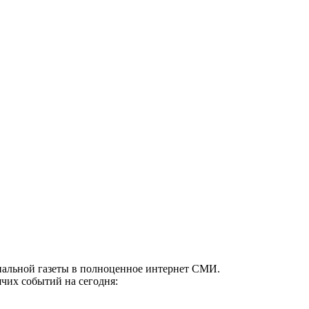
ональной газеты в полноценное интернет СМИ.
чих событий на сегодня: