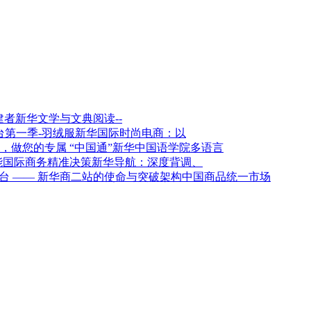
新华文学与文典阅读--
新华国际时尚电商：以
新华中国语学院多语言
新华导航：深度背调、
架构中国商品统一市场