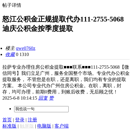
帖子详情
怒江公积金正规提取代办111-2755-5068
迪庆公积金按季度提取
楼主
qwe0760z
收藏
0
1310
拉萨专业办理住房公积金提取■■■联系■■■111-2755-5068【微
信同号】我们立足广州，服务全国整个市场。专业代办公积金
提取服务， 不管您是在职，还是离职，我们均有专业的提取
方案。 本公司专业代办广州住房公积金。在职，离职，封
存，均可办理，前期0费用，到账后收费，无后顾之忧！
2025-6-8 10:14:15
回复
赞
首页
|
登录
|
注册
标准版
|
触屏版
|
电脑版
|
客户端