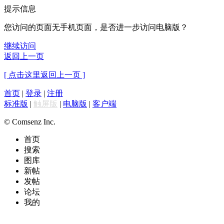
提示信息
您访问的页面无手机页面，是否进一步访问电脑版？
继续访问
返回上一页
[ 点击这里返回上一页 ]
首页
|
登录
|
注册
标准版
|
触屏版
|
电脑版
|
客户端
© Comsenz Inc.
首页
搜索
图库
新帖
发帖
论坛
我的