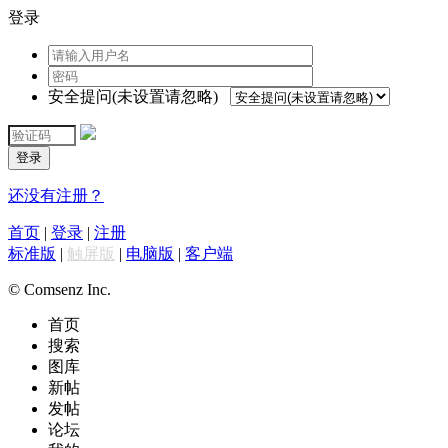
登录
安全提问(未设置请忽略)
登录
还没有注册？
首页
|
登录
|
注册
标准版
|
触屏版
|
电脑版
|
客户端
© Comsenz Inc.
首页
搜索
图库
新帖
发帖
论坛