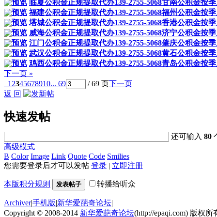
预览
临夏公积金正规提取代办139-2755-5068甘南公积金按
预览
福建公积金正规提取代办139-2755-5068福州公积金按
预览
塔城公积金正规提取代办139-2755-5068香港公积金按
预览
威海公积金正规提取代办139-2755-5068济宁公积金按
预览
江门公积金正规提取代办139-2755-5068肇庆公积金按
预览
武汉公积金正规提取代办139-2755-5068黄石公积金按
预览
鸡西公积金正规提取代办139-2755-5068青岛公积金按
下一页 »
1
2
3
4
5
6
7
8
9
10
... 69
/ 69 页
下一页
返 回
快速发帖
还可输入
80
高级模式
B
Color
Image
Link
Quote
Code
Smilies
您需要登录后才可以发帖
登录
|
立即注册
本版积分规则
转播给听众
发表帖子
Archiver
|
手机版
|
新华爱葩奇论坛
|
Copyright © 2008-2014
新华爱葩奇论坛
(http://epaqi.com) 版权所有