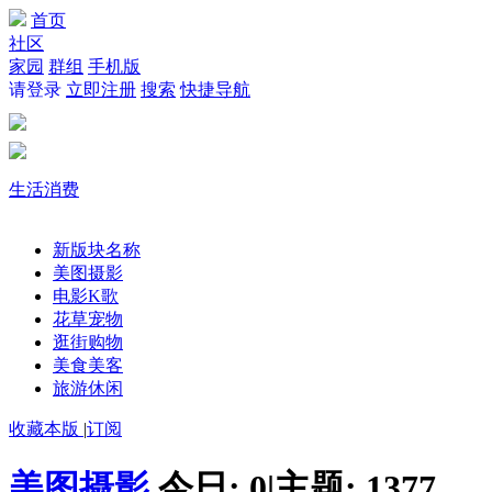
首页
社区
家园
群组
手机版
请登录
立即注册
搜索
快捷导航
生活消费
新版块名称
美图摄影
电影K歌
花草宠物
逛街购物
美食美客
旅游休闲
收藏本版
|
订阅
美图摄影
今日:
0
|
主题:
1377