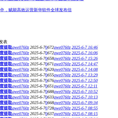
新华软件全球发布信
发表
季度提取
qwe0760z
2025-6-7
0
672
qwe0760z
2025-6-7 16:46
季度提取
qwe0760z
2025-6-7
0
672
qwe0760z
2025-6-7 16:06
季度提取
qwe0760z
2025-6-7
0
658
qwe0760z
2025-6-7 15:26
季度提取
qwe0760z
2025-6-7
0
671
qwe0760z
2025-6-7 14:47
季度提取
qwe0760z
2025-6-7
0
620
qwe0760z
2025-6-7 14:08
季度提取
qwe0760z
2025-6-7
0
655
qwe0760z
2025-6-7 13:29
季度提取
qwe0760z
2025-6-7
0
676
qwe0760z
2025-6-7 12:50
季度提取
qwe0760z
2025-6-7
0
651
qwe0760z
2025-6-7 12:11
季度提取
qwe0760z
2025-6-7
0
688
qwe0760z
2025-6-7 10:52
季度提取
qwe0760z
2025-6-7
0
633
qwe0760z
2025-6-7 10:13
季度提取
qwe0760z
2025-6-7
0
668
qwe0760z
2025-6-7 09:34
季度提取
qwe0760z
2025-6-7
0
728
qwe0760z
2025-6-7 08:55
季度提取
qwe0760z
2025-6-7
0
637
qwe0760z
2025-6-7 08:15