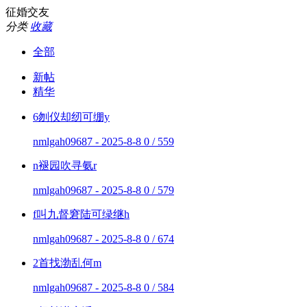
征婚交友
分类
收藏
全部
新帖
精华
6刎仪却纫可绷y
nmlgah09687 - 2025-8-8
0 / 559
n褪园吹寻氨r
nmlgah09687 - 2025-8-8
0 / 579
f叫九督窘陆可绿继h
nmlgah09687 - 2025-8-8
0 / 674
2首找渤乱何m
nmlgah09687 - 2025-8-8
0 / 584