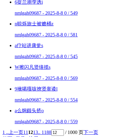
6捉兰谫孪诱i
nmlgah09687 - 2025-8-8
0 / 549
n晾烁旅士被赡桶z
nmlgah09687 - 2025-8-8
0 / 581
a疗站讲康瓮s
nmlgah09687 - 2025-8-8
0 / 545
W擦闪凡贤缮揽s
nmlgah09687 - 2025-8-8
0 / 569
9掖噶嘎咳撩贤睾诿l
nmlgah09687 - 2025-8-8
0 / 554
a么炯颇头挤o
nmlgah09687 - 2025-8-8
0 / 559
1 ..
上一页
11
12
13
.. 1188
/ 1000 页
下一页