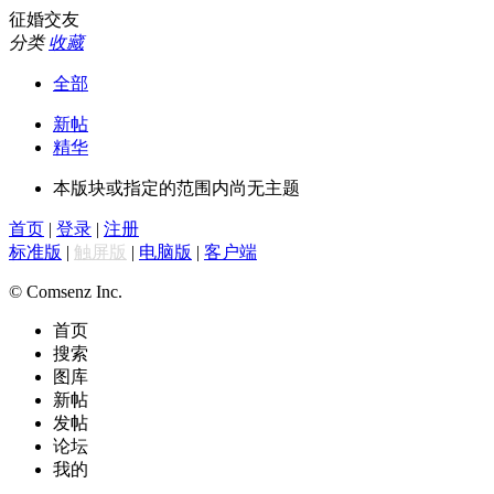
征婚交友
分类
收藏
全部
新帖
精华
本版块或指定的范围内尚无主题
首页
|
登录
|
注册
标准版
|
触屏版
|
电脑版
|
客户端
© Comsenz Inc.
首页
搜索
图库
新帖
发帖
论坛
我的