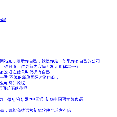
内容
如果你有自己的公司
每月20元帮你建一个
在信息时代拥有自己
新华国际时尚电商：
爱帕奇）论坛
原野旷石的作品-
新华中国语学院多语
新华软件全球发布信