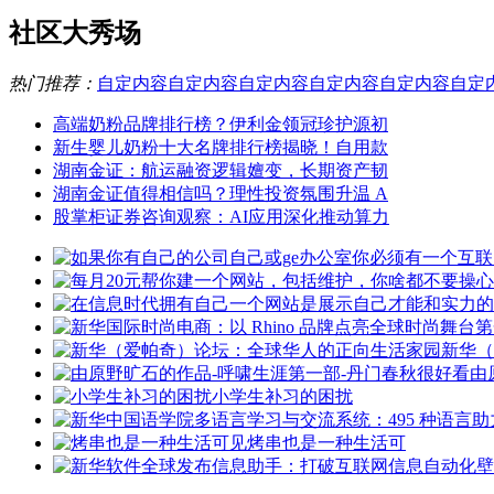
社区大秀场
热门推荐：
自定内容
自定内容
自定内容
自定内容
自定内容
自定
高端奶粉品牌排行榜？伊利金领冠珍护源初
新生婴儿奶粉十大名牌排行榜揭晓！自用款
湖南金证：航运融资逻辑嬗变，长期资产韧
湖南金证值得相信吗？理性投资氛围升温 A
股掌柜证券咨询观察：AI应用深化推动算力
新华（
由
小学生补习的困扰
烤串也是一种生活可