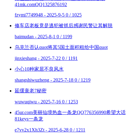
41mk.comQQ1325876192
fzymi7749948 - 2025-9-5
0 / 1025
修车店老板竟是逃犯被抓后感谢民警让其解脱
baimudan - 2025-8-1
0 / 1199
乌克兰否认quot将其5国土面积租给中国quot
jinxieshang - 2025-7-22
0 / 1191
小心10种家居不良风水
shangshiwuzheng - 2025-7-18
0 / 1219
延缓衰老7秘密
wuwuqiwu - 2025-7-16
0 / 1253
45ur.com美丽仙境热血一条龙QQ776356990希望大话
81keys一条龙
e7vv2x1Xh3Zt - 2025-6-28
0 / 1211